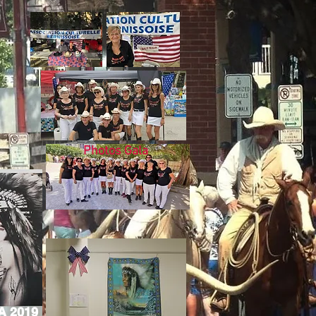
Photos Gala
A 2019