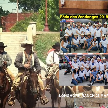
Féria des Vendanges 2019
LONGHORN RANCH 23 MAR