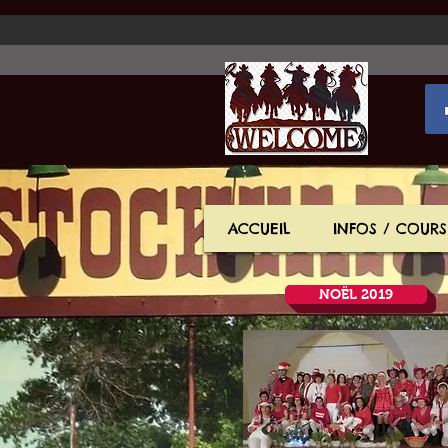
ACCUEIL
INFOS / COURS
NOËL 2019