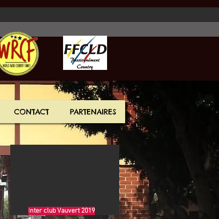
CONTACT
PARTENAIRES
I
nter club Vauvert 2019